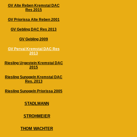
GV Alte Reben Kremstal DAC
Res 2015
GV Priorissa Alte Reben 2001
GV Gebling DAC Res 2013
GV Gebling 2009
GV Perval Kremstal DAC Res
2013
Riesling Urgestein Kremstal DAC
2015
Riesling Sunogeln Kremstal DAC
Res. 2013
Riesling Sunogeln Priorissa 2005
STADLMANN
STROHMEIER
THOM WACHTER